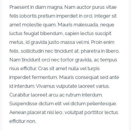
Praesent in diam magna. Nam auctor purus vitae
felis lobortis pretium imperdiet in orci. Integer sit
amet molestie quam. Mauris malesuada, neque
luctus feugiat bibendum, sapien lectus suscipit
metus, id gravida justo massa vel mi. Proin enim
felis, sollicitudin nec tincidunt at, pharetra in libero.
Nam tincidunt orci nec tortor gravida, ac tempus
risus efficitur. Cras sit amet nulla vel turpis
imperdiet fermentum. Mauris consequat sed ante
id interdum. Vivamus vulputate laoreet varius.
Curabitur laoreet arcu ac rutrum interdum.
Suspendisse dictum elit vel dictum pellentesque.
Aenean placerat nisi leo, volutpat porttitor lectus
efficitur non.