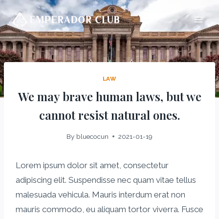
LAW
We may brave human laws, but we
cannot resist natural ones.
By
bluecocun
2021-01-19
Lorem ipsum dolor sit amet, consectetur
adipiscing elit. Suspendisse nec quam vitae tellus
malesuada vehicula. Mauris interdum erat non
mauris commodo, eu aliquam tortor viverra. Fusce