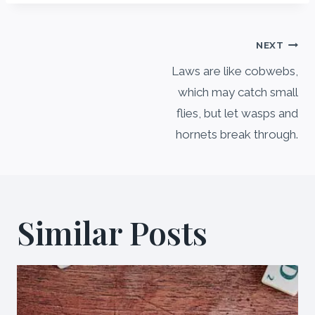
NEXT
Laws are like cobwebs,
which may catch small
flies, but let wasps and
hornets break through.
Similar Posts