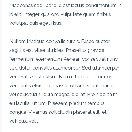
Maecenas sed libero id est iaculis condimentum in
id elit. Integer quis orci vulputate quam finibus
volutpat quis eget risus.
Nullam tristique convallis turpis. Fusce auctor
sagittis est vitae ultricies. Phasellus gravida
fermentum elementum. Aenean consequat nunc
sed dolor convallis ullamcorper. Sed ullamcorper
venenatis vestibulum. Nam ultricies, dolor non
venenatis eleifend, massa tortor feugiat mauris,
vel sollicitudin ligula magna id erat. Proin porta mi
eu iaculis rutrum. Praesent pretium tempus
congue. Vivamus sollicitudin placerat elit, et
vehicula velit.