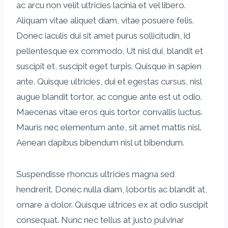
ac arcu non velit ultricies lacinia et vel libero.
Aliquam vitae aliquet diam, vitae posuere felis.
Donec iaculis dui sit amet purus sollicitudin, id
pellentesque ex commodo. Ut nisl dui, blandit et
suscipit et, suscipit eget turpis. Quisque in sapien
ante. Quisque ultricies, dui et egestas cursus, nisl
augue blandit tortor, ac congue ante est ut odio.
Maecenas vitae eros quis tortor convallis luctus.
Mauris nec elementum ante, sit amet mattis nisl.
Aenean dapibus bibendum nisl ut bibendum.
Suspendisse rhoncus ultricies magna sed
hendrerit. Donec nulla diam, lobortis ac blandit at,
ornare a dolor. Quisque ultrices ex at odio suscipit
consequat. Nunc nec tellus at justo pulvinar