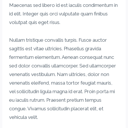
Maecenas sed libero id est iaculis condimentum in
id elit. Integer quis orci vulputate quam finibus
volutpat quis eget risus.
Nullam tristique convallis turpis. Fusce auctor
sagittis est vitae ultricies. Phasellus gravida
fermentum elementum. Aenean consequat nunc
sed dolor convallis ullamcorper. Sed ullamcorper
venenatis vestibulum. Nam ultricies, dolor non
venenatis eleifend, massa tortor feugiat mauris,
vel sollicitudin ligula magna id erat. Proin porta mi
eu iaculis rutrum. Praesent pretium tempus
congue. Vivamus sollicitudin placerat elit, et
vehicula velit.