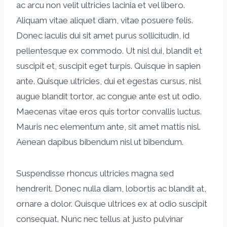
ac arcu non velit ultricies lacinia et vel libero.
Aliquam vitae aliquet diam, vitae posuere felis.
Donec iaculis dui sit amet purus sollicitudin, id
pellentesque ex commodo. Ut nisl dui, blandit et
suscipit et, suscipit eget turpis. Quisque in sapien
ante. Quisque ultricies, dui et egestas cursus, nisl
augue blandit tortor, ac congue ante est ut odio.
Maecenas vitae eros quis tortor convallis luctus.
Mauris nec elementum ante, sit amet mattis nisl.
Aenean dapibus bibendum nisl ut bibendum.
Suspendisse rhoncus ultricies magna sed
hendrerit. Donec nulla diam, lobortis ac blandit at,
ornare a dolor. Quisque ultrices ex at odio suscipit
consequat. Nunc nec tellus at justo pulvinar