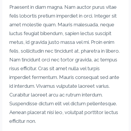
Praesent in diam magna. Nam auctor purus vitae
felis lobortis pretium imperdiet in orci. Integer sit
amet molestie quam. Mauris malesuada, neque
luctus feugiat bibendum, sapien lectus suscipit
metus, id gravida justo massa vel mi. Proin enim
felis, sollicitudin nec tincidunt at, pharetra in libero.
Nam tincidunt orci nec tortor gravida, ac tempus
risus efficitur. Cras sit amet nulla vel turpis
imperdiet fermentum. Mauris consequat sed ante
id interdum. Vivamus vulputate laoreet varius.
Curabitur laoreet arcu ac rutrum interdum.
Suspendisse dictum elit vel dictum pellentesque.
Aenean placerat nisi leo, volutpat porttitor lectus
efficitur non.