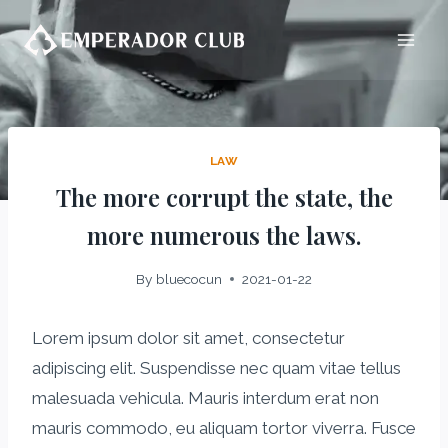
LAW
The more corrupt the state, the
more numerous the laws.
By
bluecocun
2021-01-22
Lorem ipsum dolor sit amet, consectetur
adipiscing elit. Suspendisse nec quam vitae tellus
malesuada vehicula. Mauris interdum erat non
mauris commodo, eu aliquam tortor viverra. Fusce